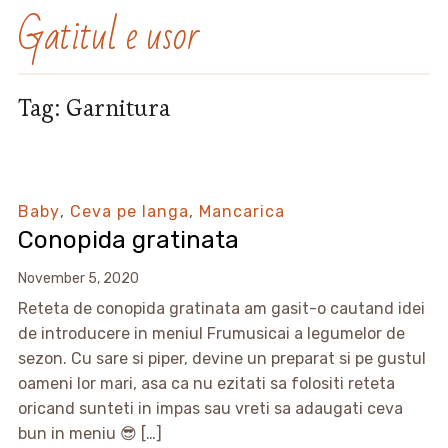
Gatitul e usor
Tag:
Garnitura
Baby
,
Ceva pe langa
,
Mancarica
Conopida gratinata
November 5, 2020
Reteta de conopida gratinata am gasit-o cautand idei
de introducere in meniul Frumusicai a legumelor de
sezon. Cu sare si piper, devine un preparat si pe gustul
oameni lor mari, asa ca nu ezitati sa folositi reteta
oricand sunteti in impas sau vreti sa adaugati ceva
bun in meniu 😎 […]