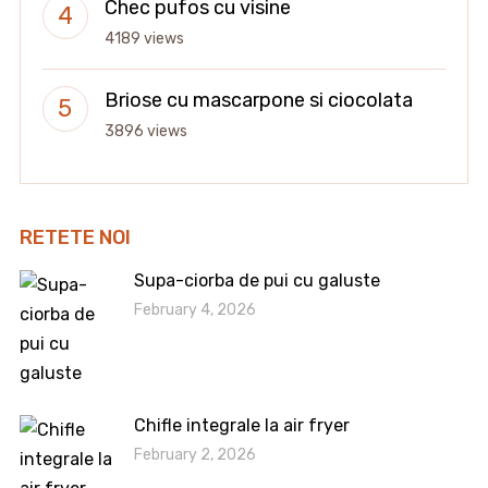
Chec pufos cu visine
4189 views
Briose cu mascarpone si ciocolata
3896 views
RETETE NOI
Supa-ciorba de pui cu galuste
February 4, 2026
Chifle integrale la air fryer
February 2, 2026