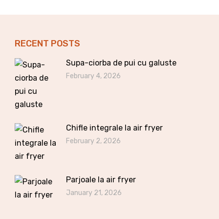
RECENT POSTS
Supa-ciorba de pui cu galuste
February 4, 2026
Chifle integrale la air fryer
February 2, 2026
Parjoale la air fryer
January 21, 2026