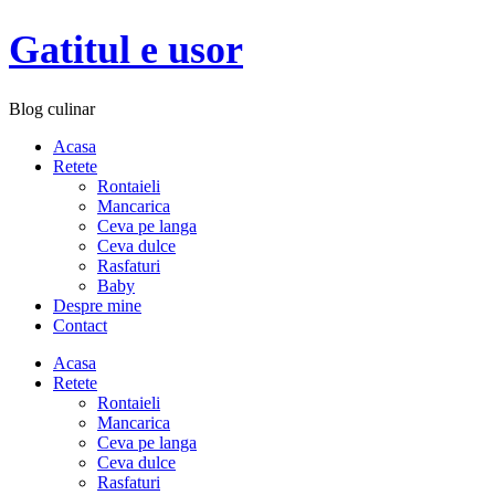
Gatitul e usor
Blog culinar
Acasa
Retete
Rontaieli
Mancarica
Ceva pe langa
Ceva dulce
Rasfaturi
Baby
Despre mine
Contact
Acasa
Retete
Rontaieli
Mancarica
Ceva pe langa
Ceva dulce
Rasfaturi