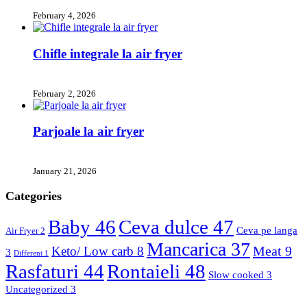
February 4, 2026
Chifle integrale la air fryer
February 2, 2026
Parjoale la air fryer
January 21, 2026
Categories
Baby
46
Ceva dulce
47
Ceva pe langa
Air Fryer
2
Mancarica
37
Meat
9
Keto/ Low carb
8
3
Different
1
Rasfaturi
44
Rontaieli
48
Slow cooked
3
Uncategorized
3