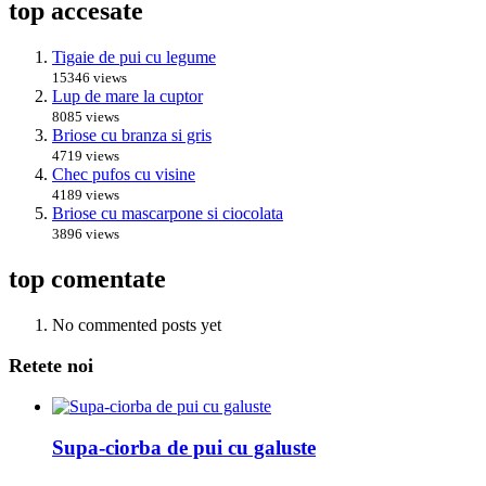
top accesate
Tigaie de pui cu legume
15346 views
Lup de mare la cuptor
8085 views
Briose cu branza si gris
4719 views
Chec pufos cu visine
4189 views
Briose cu mascarpone si ciocolata
3896 views
top comentate
No commented posts yet
Retete noi
Supa-ciorba de pui cu galuste