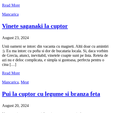
Read More
Mancarica
Vinete saganaki la cuptor
August 23, 2024
Unii oameni se intorc din vacanta cu magneti. Altii doar cu amintiri
:). Eu ma intorc cu pofta si dor de bucataria locala. Si, daca vorbim
de Grecia, atunci, inevitabil, vinetele coapte sunt pe lista. Reteta de
azi nu e deloc complicata, e simpla si gustoasa, perfecta pentru o
cina […]
Read More
Mancarica
,
Meat
Pui la cuptor cu legume si branza feta
August 20, 2024