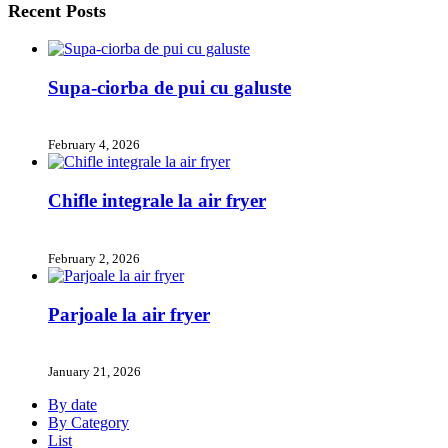
Recent Posts
Supa-ciorba de pui cu galuste
February 4, 2026
Chifle integrale la air fryer
February 2, 2026
Parjoale la air fryer
January 21, 2026
By date
By Category
List