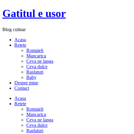
Gatitul e usor
Blog culinar
Acasa
Retete
Rontaieli
Mancarica
Ceva pe langa
Ceva dulce
Rasfaturi
Baby
Despre mine
Contact
Acasa
Retete
Rontaieli
Mancarica
Ceva pe langa
Ceva dulce
Rasfaturi