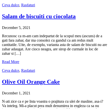
Ceva dulce
,
Rasfaturi
Salam de biscuiti cu ciocolata
December 5, 2021
Recunosc ca m-am cam indepartat de la scopul meu (ascuns) de a
gati fara zahar, dar ma consolez cu gandul ca am redus mult
cantitatile. Uite, de exemplu, varianta asta de salam de biscuiti nu are
zahar adaugat. Are cioco neagra, are sirop de curmale in loc de
zahar si […]
Read More
Ceva dulce
,
Rasfaturi
Olive Oil Orange Cake
December 1, 2021
N-ati zice ca e pe lista voastra o prajitura cu ulei de masline, asa-i?
Va inteleg. Mi-a placut prea mult denumirea in engleza ca sa nu