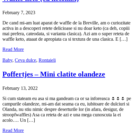
February 7, 2023
De cand mi-am luat aparat de waffle de la Breville, am o curiozitate
activa in a descoperi retete delicioase si nu doar keto (ca deh, copiii
mai prefera, cateodata, si varianta clasica). Azi am o super reteta de
waffle keto, ataaat de apropiata ca si textura de una clasica. E […]
Read More
Baby
,
Ceva dulce
,
Rontaieli
Poffertjes – Mini clatite olandeze
February 13, 2022
Si cum stateam eu asa si ma gandeam ca or sa inforeasca 🌷🌷🌷 pe
campurile olandeze, mi-am dat seama ca eu, iubitoare de dulciuri si
Olanda, nu stiu nimic despre deserturile lor (in afara, desigur, de
stroopfwaffles) Asa ca reteta de azi e una mega cunoscuta la ei
acolo…. Un […]
Read More