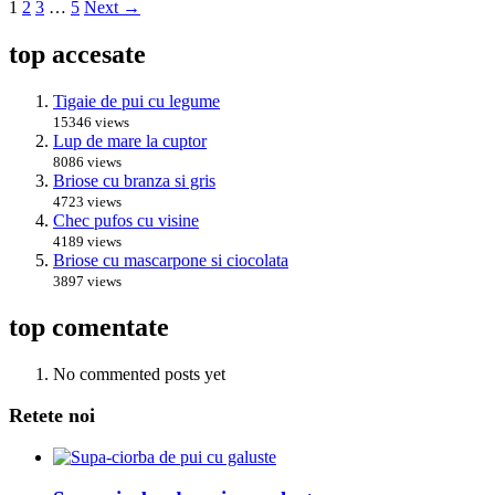
1
2
3
…
5
Next →
top accesate
Tigaie de pui cu legume
15346 views
Lup de mare la cuptor
8086 views
Briose cu branza si gris
4723 views
Chec pufos cu visine
4189 views
Briose cu mascarpone si ciocolata
3897 views
top comentate
No commented posts yet
Retete noi