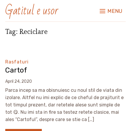
Gatitul e usor
MENU
Tag:
Reciclare
Rasfaturi
Cartof
April 24, 2020
Parca incep sa ma obisnuiesc cu noul stil de viata din
izolare. Altfel nu imi explic de ce cheful de prajiturit e
tot timpul prezent, dar retetele alese sunt simple de
tot 😋. Nu imi sta in fire sa testez retete clasice, mai
ales “Cartoful”, despre care se stie ca […]