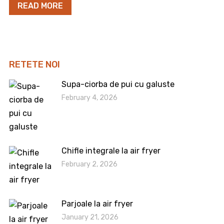
READ MORE
RETETE NOI
Supa-ciorba de pui cu galuste
February 4, 2026
Chifle integrale la air fryer
February 2, 2026
Parjoale la air fryer
January 21, 2026