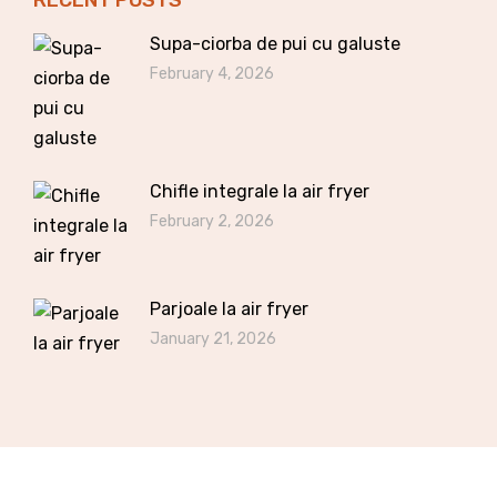
RECENT POSTS
Supa-ciorba de pui cu galuste
February 4, 2026
Chifle integrale la air fryer
February 2, 2026
Parjoale la air fryer
January 21, 2026