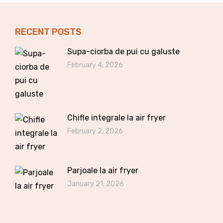
RECENT POSTS
Supa-ciorba de pui cu galuste
February 4, 2026
Chifle integrale la air fryer
February 2, 2026
Parjoale la air fryer
January 21, 2026