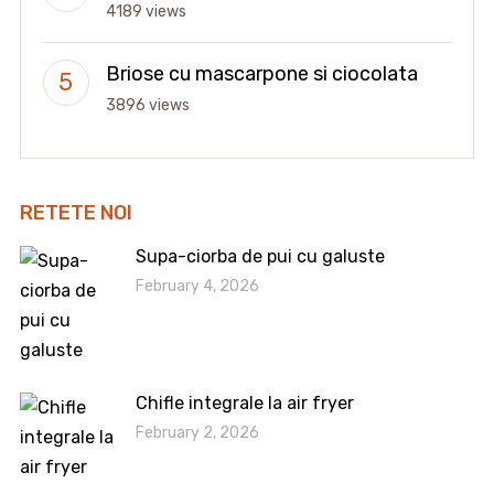
4189 views
Briose cu mascarpone si ciocolata
3896 views
RETETE NOI
Supa-ciorba de pui cu galuste
February 4, 2026
Chifle integrale la air fryer
February 2, 2026