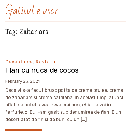
Gatitul e usor
Tag:
Zahar ars
Ceva dulce
,
Rasfaturi
Flan cu nuca de cocos
February 23, 2021
Daca vi s-a facut brusc pofta de creme brulee, crema
de zahar ars si crema catalana, in acelasi timp, atunci
aflati ca puteti avea ceva mai bun, chiar la voi in
farfurie.🤘 Eu l-am gasit sub denumirea de flan. E un
desert atat de fin si de bun, cu un […]