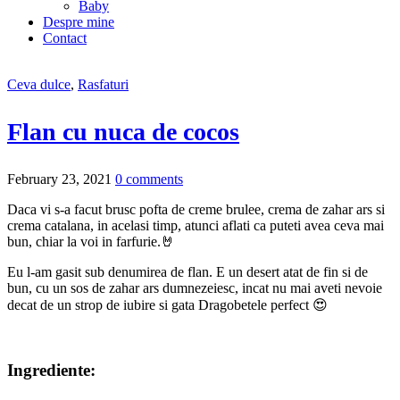
Baby
Despre mine
Contact
Ceva dulce
,
Rasfaturi
Flan cu nuca de cocos
February 23, 2021
0 comments
Daca vi s-a facut brusc pofta de creme brulee, crema de zahar ars si
crema catalana, in acelasi timp, atunci aflati ca puteti avea ceva mai
bun, chiar la voi in farfurie.🤘
Eu l-am gasit sub denumirea de flan. E un desert atat de fin si de
bun, cu un sos de zahar ars dumnezeiesc, incat nu mai aveti nevoie
decat de un strop de iubire si gata Dragobetele perfect 😍
Ingrediente: