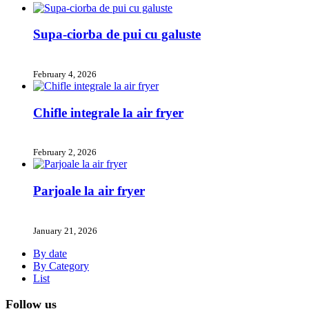
Supa-ciorba de pui cu galuste
February 4, 2026
Chifle integrale la air fryer
February 2, 2026
Parjoale la air fryer
January 21, 2026
By date
By Category
List
Follow us