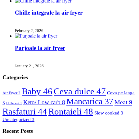
Chifle integrale la air fryer
February 2, 2026
Parjoale la air fryer
January 21, 2026
Categories
Baby
46
Ceva dulce
47
Ceva pe langa
Air Fryer
2
Mancarica
37
Meat
9
Keto/ Low carb
8
3
Different
1
Rasfaturi
44
Rontaieli
48
Slow cooked
3
Uncategorized
3
Recent Posts