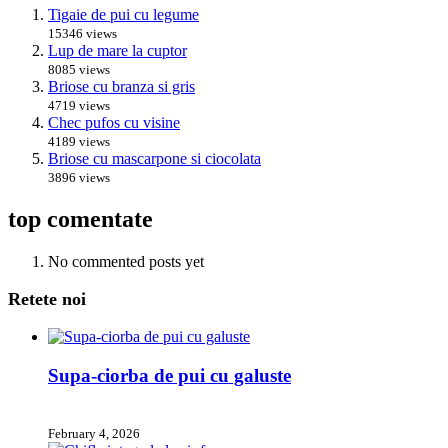
Tigaie de pui cu legume
15346 views
Lup de mare la cuptor
8085 views
Briose cu branza si gris
4719 views
Chec pufos cu visine
4189 views
Briose cu mascarpone si ciocolata
3896 views
top comentate
No commented posts yet
Retete noi
Supa-ciorba de pui cu galuste
February 4, 2026