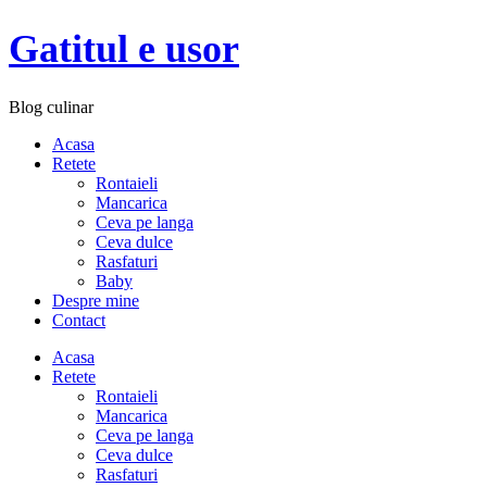
Gatitul e usor
Blog culinar
Acasa
Retete
Rontaieli
Mancarica
Ceva pe langa
Ceva dulce
Rasfaturi
Baby
Despre mine
Contact
Acasa
Retete
Rontaieli
Mancarica
Ceva pe langa
Ceva dulce
Rasfaturi