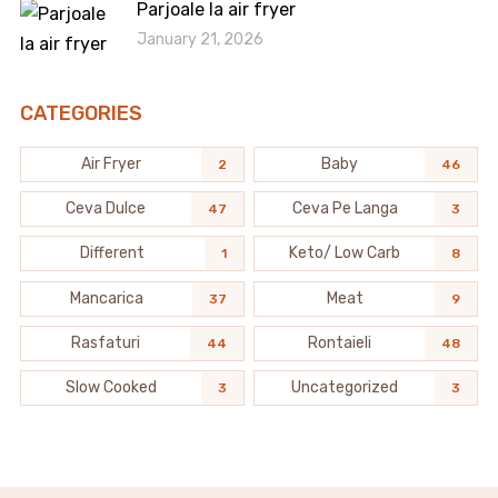
Parjoale la air fryer
January 21, 2026
CATEGORIES
Air Fryer
Baby
2
46
Ceva Dulce
Ceva Pe Langa
47
3
Different
Keto/ Low Carb
1
8
Mancarica
Meat
37
9
Rasfaturi
Rontaieli
44
48
Slow Cooked
Uncategorized
3
3