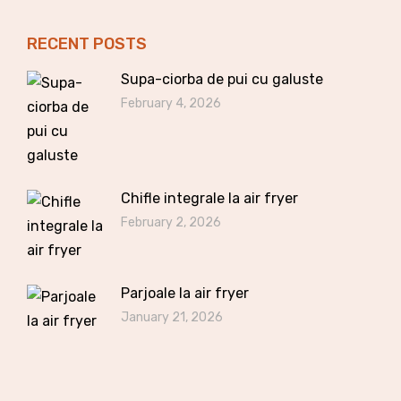
RECENT POSTS
Supa-ciorba de pui cu galuste
February 4, 2026
Chifle integrale la air fryer
February 2, 2026
Parjoale la air fryer
January 21, 2026