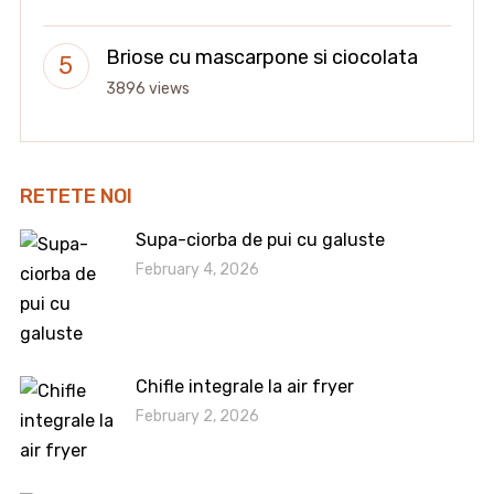
Briose cu mascarpone si ciocolata
3896 views
RETETE NOI
Supa-ciorba de pui cu galuste
February 4, 2026
Chifle integrale la air fryer
February 2, 2026