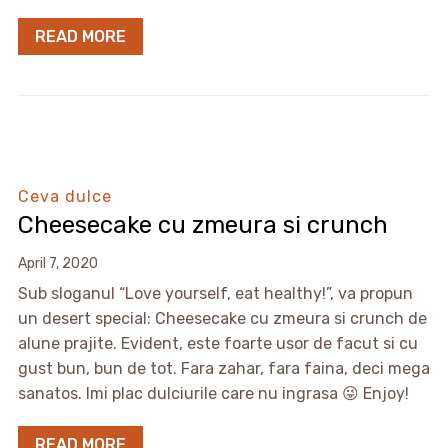
READ MORE
Ceva dulce
Cheesecake cu zmeura si crunch
April 7, 2020
Sub sloganul “Love yourself, eat healthy!”, va propun
un desert special: Cheesecake cu zmeura si crunch de
alune prajite. Evident, este foarte usor de facut si cu
gust bun, bun de tot. Fara zahar, fara faina, deci mega
sanatos. Imi plac dulciurile care nu ingrasa 😜 Enjoy!
READ MORE