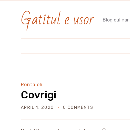
Gatitul e usor
Blog culinar
Rontaieli
Covrigi
APRIL 1, 2020
0 COMMENTS