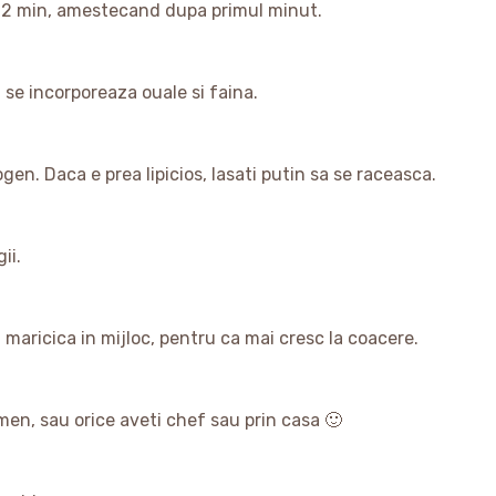
e 2 min, amestecand dupa primul minut.
 se incorporeaza ouale si faina.
. Daca e prea lipicios, lasati putin sa se raceasca.
ii.
a maricica in mijloc, pentru ca mai cresc la coacere.
en, sau orice aveti chef sau prin casa 🙂