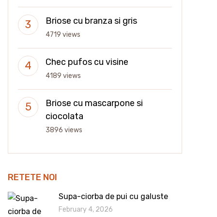
Briose cu branza si gris
4719 views
Chec pufos cu visine
4189 views
Briose cu mascarpone si
ciocolata
3896 views
RETETE NOI
Supa-ciorba de pui cu galuste
February 4, 2026