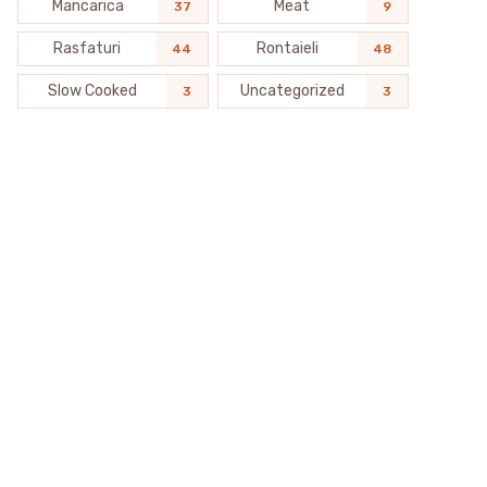
Mancarica
Meat
37
9
Rasfaturi
Rontaieli
44
48
Slow Cooked
Uncategorized
3
3