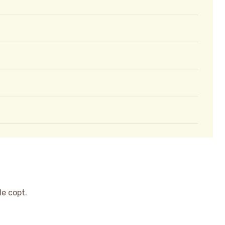
de copt.