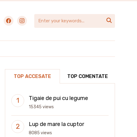
facebook
instagram

TOP ACCESATE
TOP COMENTATE
Tigaie de pui cu legume
15345 views
Lup de mare la cuptor
8085 views