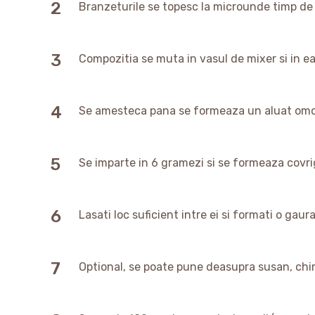
Branzeturile se topesc la microunde timp d
Compozitia se muta in vasul de mixer si in ea
Se amesteca pana se formeaza un aluat omogen
Se imparte in 6 gramezi si se formeaza covrig
Lasati loc suficient intre ei si formati o gaur
Optional, se poate pune deasupra susan, chim