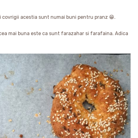
i covrigii acestia sunt numai buni pentru pranz 😁.
a cea mai buna este ca sunt farazahar si farafaina. Adica