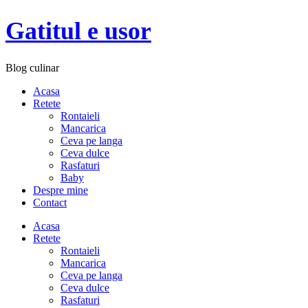
Gatitul e usor
Blog culinar
Acasa
Retete
Rontaieli
Mancarica
Ceva pe langa
Ceva dulce
Rasfaturi
Baby
Despre mine
Contact
Acasa
Retete
Rontaieli
Mancarica
Ceva pe langa
Ceva dulce
Rasfaturi