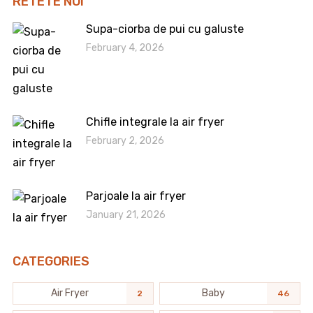
RETETE NOI
Supa-ciorba de pui cu galuste
February 4, 2026
Chifle integrale la air fryer
February 2, 2026
Parjoale la air fryer
January 21, 2026
CATEGORIES
Air Fryer
Baby
2
46