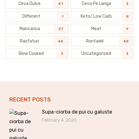
Ceva Dulce
Ceva Pe Langa
47
3
Different
Keto/ Low Carb
1
8
Mancarica
Meat
37
9
Rasfaturi
Rontaieli
44
48
Slow Cooked
Uncategorized
3
3
RECENT POSTS
Supa-ciorba de pui cu galuste
February 4, 2026