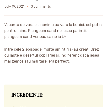
July 19, 2021
0 comments
Vacanta de vara e sinonima cu vara la bunici, cel putin
pentru mine. Plangeam cand ne lasau parintii,
plangeam cand veneau sa ne ia 😜
Intre cele 2 episoade, multe amintiri s-au creat. Orez
cu lapte e desertul copilariei si, indiferent daca iesea
mai zemos sau mai tare, era perfect.
INGREDIENTE: