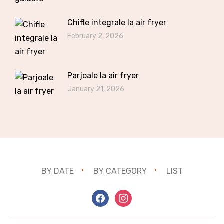
Chifle integrale la air fryer
February 2, 2026
Parjoale la air fryer
January 21, 2026
BY DATE
BY CATEGORY
LIST
facebook
instagram