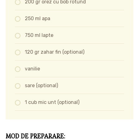
200 gr orez cu bob rotund
250 ml apa
750 ml lapte
120 gr zahar fin (optional)
vanilie
sare (optional)
1 cub mic unt (optional)
MOD DE PREPARARE: