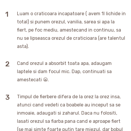
Luam o craticoara incapatoare ( avem 1l lichide in
total) si punem orezul, vanilia, sarea si apa la
fiert, pe foc mediu, amestecand in continuu, sa
nu se lipseasca orezul de craticioara (are talentul
asta).
Cand orezul a absorbit toata apa, adaugam
laptele si dam focul mic. Dap, continuati sa
amestecati 😬.
Timpul de fierbere difera de la orez la orez insa,
atunci cand vedeti ca boabele au inceput sa se
inmoaie, adaugati si zaharul. Daca nu folositi,
lasati orezul sa fiarba pana cand e aproape fiert
(se mai simte foarte putin tare miezul, dar bobul