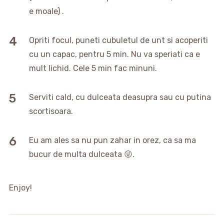
e moale) .
Opriti focul, puneti cubuletul de unt si acoperiti
cu un capac, pentru 5 min. Nu va speriati ca e
mult lichid. Cele 5 min fac minuni.
Serviti cald, cu dulceata deasupra sau cu putina
scortisoara.
Eu am ales sa nu pun zahar in orez, ca sa ma
bucur de multa dulceata 😜.
Enjoy!