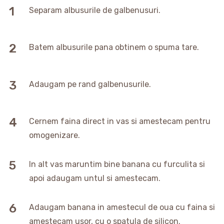
Separam albusurile de galbenusuri.
Batem albusurile pana obtinem o spuma tare.
Adaugam pe rand galbenusurile.
Cernem faina direct in vas si amestecam pentru
omogenizare.
In alt vas maruntim bine banana cu furculita si
apoi adaugam untul si amestecam.
Adaugam banana in amestecul de oua cu faina si
amestecam usor, cu o spatula de silicon.