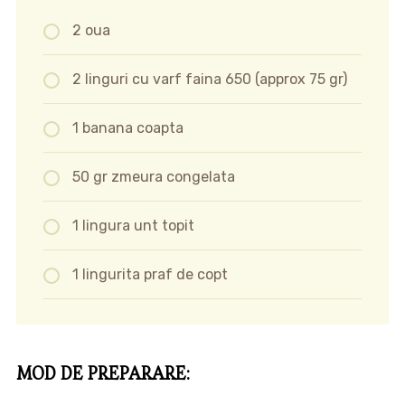
2 oua
2 linguri cu varf faina 650 (approx 75 gr)
1 banana coapta
50 gr zmeura congelata
1 lingura unt topit
1 lingurita praf de copt
MOD DE PREPARARE: