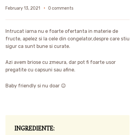
February 13, 2021
0 comments
Intrucat iarna nu e foarte ofertanta in materie de
fructe, apelez si la cele din congelator,despre care stiu
sigur ca sunt bune si curate.
Azi avem briose cu zmeura, dar pot fi foarte usor
pregatite cu capsuni sau afine.
Baby friendly si nu doar 😉
INGREDIENTE: