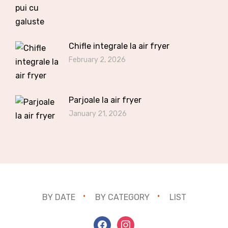
Chifle integrale la air fryer
February 2, 2026
Parjoale la air fryer
January 21, 2026
BY DATE
BY CATEGORY
LIST
facebook
instagram