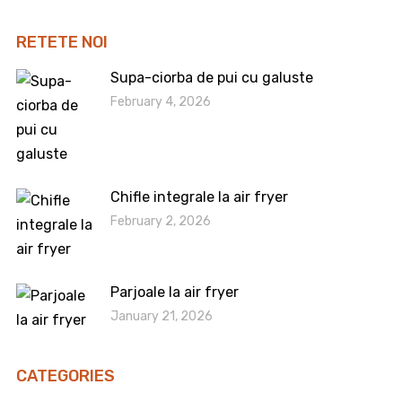
RETETE NOI
Supa-ciorba de pui cu galuste
February 4, 2026
Chifle integrale la air fryer
February 2, 2026
Parjoale la air fryer
January 21, 2026
CATEGORIES