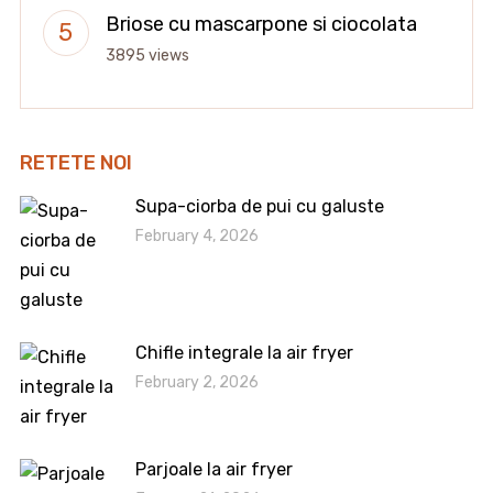
Briose cu mascarpone si ciocolata
3895 views
RETETE NOI
Supa-ciorba de pui cu galuste
February 4, 2026
Chifle integrale la air fryer
February 2, 2026
Parjoale la air fryer