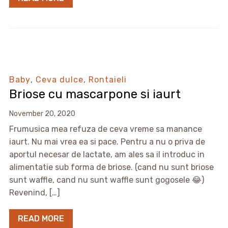
Baby
,
Ceva dulce
,
Rontaieli
Briose cu mascarpone si iaurt
November 20, 2020
Frumusica mea refuza de ceva vreme sa manance
iaurt. Nu mai vrea ea si pace. Pentru a nu o priva de
aportul necesar de lactate, am ales sa il introduc in
alimentatie sub forma de briose. (cand nu sunt briose
sunt waffle, cand nu sunt waffle sunt gogosele 😂)
Revenind, […]
READ MORE