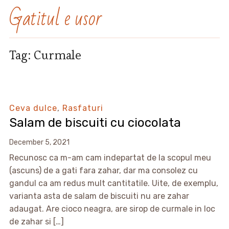
Gatitul e usor
Tag:
Curmale
Ceva dulce
,
Rasfaturi
Salam de biscuiti cu ciocolata
December 5, 2021
Recunosc ca m-am cam indepartat de la scopul meu
(ascuns) de a gati fara zahar, dar ma consolez cu
gandul ca am redus mult cantitatile. Uite, de exemplu,
varianta asta de salam de biscuiti nu are zahar
adaugat. Are cioco neagra, are sirop de curmale in loc
de zahar si […]