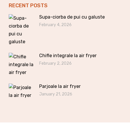
RECENT POSTS
Supa-ciorba de pui cu galuste
February 4, 2026
Chifle integrale la air fryer
February 2, 2026
Parjoale la air fryer
January 21, 2026