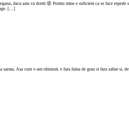
egana, daca asta va doriti 😝 Pentru mine e suficient ca se face repede 
ange. […]
 sarata. Asa cum v-am obisnuit, e fara faina de grau si fara zahar si, desi