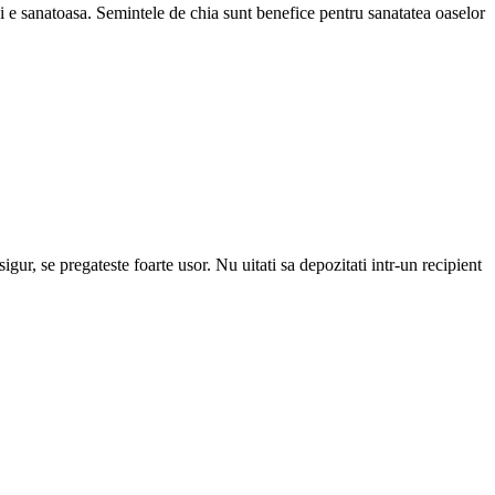
si e sanatoasa. Semintele de chia sunt benefice pentru sanatatea oaselor
gur, se pregateste foarte usor. Nu uitati sa depozitati intr-un recipient