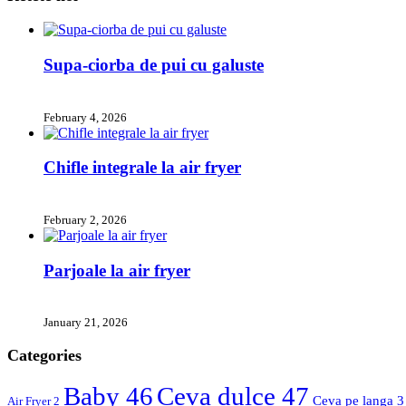
Supa-ciorba de pui cu galuste
February 4, 2026
Chifle integrale la air fryer
February 2, 2026
Parjoale la air fryer
January 21, 2026
Categories
Baby
46
Ceva dulce
47
Ceva pe langa
3
Air Fryer
2