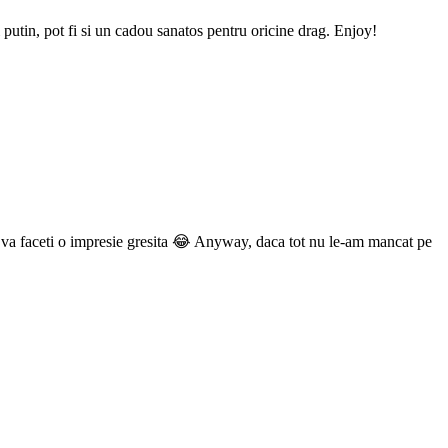
i putin, pot fi si un cadou sanatos pentru oricine drag. Enjoy!
 va faceti o impresie gresita 😂 Anyway, daca tot nu le-am mancat pe