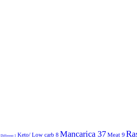
Ra
Mancarica
37
Meat
9
Keto/ Low carb
8
Different
1