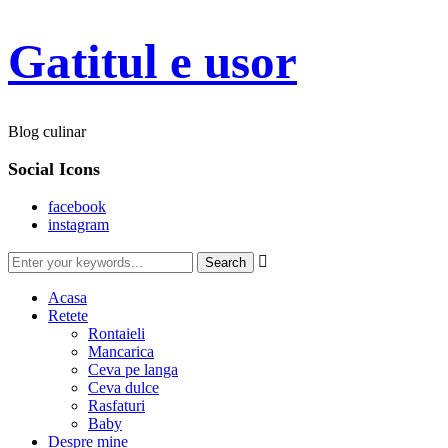
Gatitul e usor
Blog culinar
Social Icons
facebook
instagram

Acasa
Retete
Rontaieli
Mancarica
Ceva pe langa
Ceva dulce
Rasfaturi
Baby
Despre mine