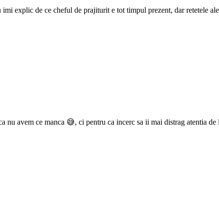
imi explic de ce cheful de prajiturit e tot timpul prezent, dar retetele ale
a nu avem ce manca 😅, ci pentru ca incerc sa ii mai distrag atentia de l