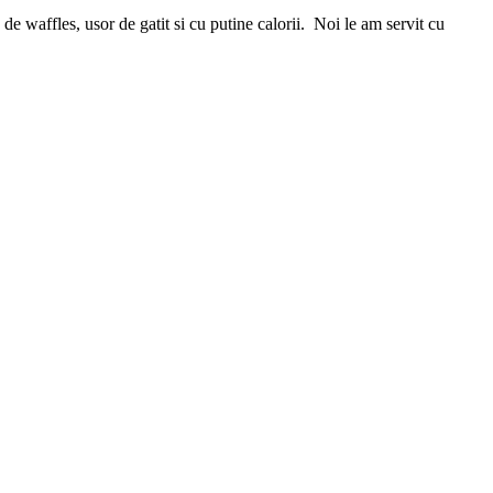
e waffles, usor de gatit si cu putine calorii. Noi le am servit cu