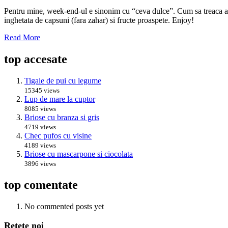
Pentru mine, week-end-ul e sinonim cu “ceva dulce”. Cum sa treaca asa, 
inghetata de capsuni (fara zahar) si fructe proaspete. Enjoy!
Read More
top accesate
Tigaie de pui cu legume
15345 views
Lup de mare la cuptor
8085 views
Briose cu branza si gris
4719 views
Chec pufos cu visine
4189 views
Briose cu mascarpone si ciocolata
3896 views
top comentate
No commented posts yet
Retete noi