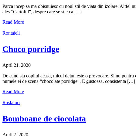
Parca incep sa ma obisnuiesc cu noul stil de viata din izolare. Altfel nu 
ales “Cartoful”, despre care se stie ca […]
Read More
Rontaieli
Choco porridge
April 21, 2020
De cand sta copilul acasa, micul dejun este o provocare. Si nu pentru c
numele ei de scena “chocolate porridge”. E gustoasa, consistenta […]
Read More
Rasfaturi
Bomboane de ciocolata
April 7, 2020