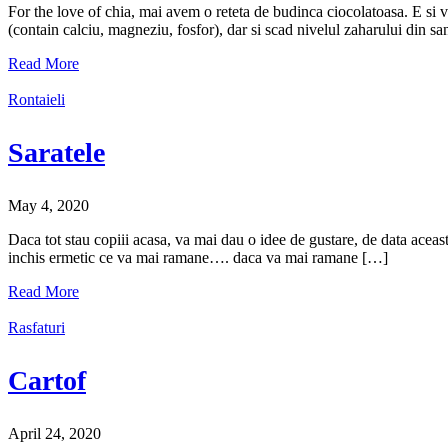
For the love of chia, mai avem o reteta de budinca ciocolatoasa. E si v
(contain calciu, magneziu, fosfor), dar si scad nivelul zaharului din s
Read More
Rontaieli
Saratele
May 4, 2020
Daca tot stau copiii acasa, va mai dau o idee de gustare, de data aceasta
inchis ermetic ce va mai ramane…. daca va mai ramane […]
Read More
Rasfaturi
Cartof
April 24, 2020