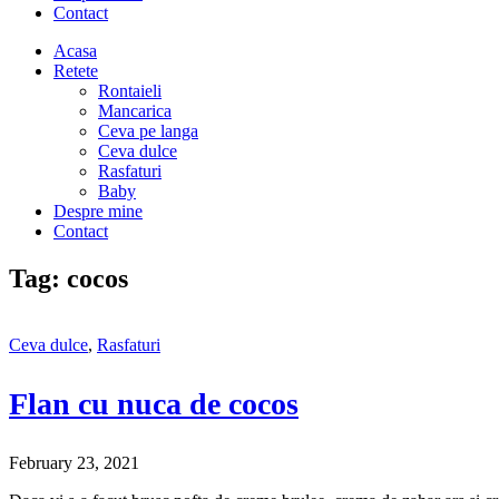
Contact
Acasa
Retete
Rontaieli
Mancarica
Ceva pe langa
Ceva dulce
Rasfaturi
Baby
Despre mine
Contact
Tag:
cocos
Ceva dulce
,
Rasfaturi
Flan cu nuca de cocos
February 23, 2021