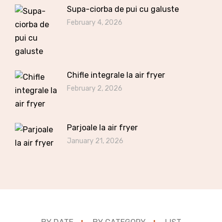
Supa-ciorba de pui cu galuste
February 4, 2026
Chifle integrale la air fryer
February 2, 2026
Parjoale la air fryer
January 21, 2026