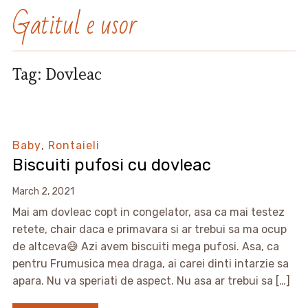
Gatitul e usor
Tag:
Dovleac
Baby
,
Rontaieli
Biscuiti pufosi cu dovleac
March 2, 2021
Mai am dovleac copt in congelator, asa ca mai testez
retete, chair daca e primavara si ar trebui sa ma ocup
de altceva😅 Azi avem biscuiti mega pufosi. Asa, ca
pentru Frumusica mea draga, ai carei dinti intarzie sa
apara. Nu va speriati de aspect. Nu asa ar trebui sa […]