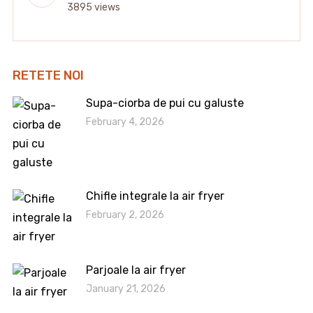
3895 views
RETETE NOI
Supa-ciorba de pui cu galuste
February 4, 2026
Chifle integrale la air fryer
February 2, 2026
Parjoale la air fryer
January 21, 2026