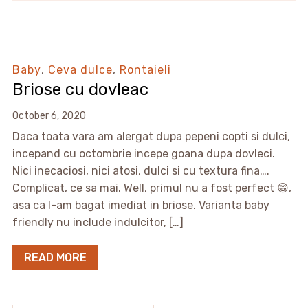
Baby
,
Ceva dulce
,
Rontaieli
Briose cu dovleac
October 6, 2020
Daca toata vara am alergat dupa pepeni copti si dulci,
incepand cu octombrie incepe goana dupa dovleci.
Nici inecaciosi, nici atosi, dulci si cu textura fina….
Complicat, ce sa mai. Well, primul nu a fost perfect 😁,
asa ca l-am bagat imediat in briose. Varianta baby
friendly nu include indulcitor, […]
READ MORE