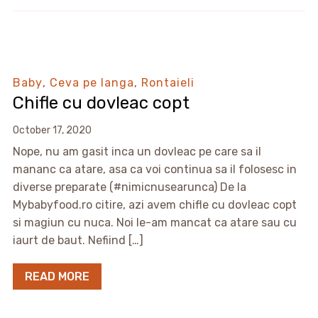
Baby
,
Ceva pe langa
,
Rontaieli
Chifle cu dovleac copt
October 17, 2020
Nope, nu am gasit inca un dovleac pe care sa il
mananc ca atare, asa ca voi continua sa il folosesc in
diverse preparate (#nimicnusearunca) De la
Mybabyfood.ro citire, azi avem chifle cu dovleac copt
si magiun cu nuca. Noi le-am mancat ca atare sau cu
iaurt de baut. Nefiind […]
READ MORE