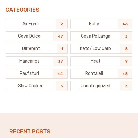
CATEGORIES
Air Fryer
Baby
2
46
Ceva Dulce
Ceva Pe Langa
47
3
Different
Keto/ Low Carb
1
8
Mancarica
Meat
37
9
Rasfaturi
Rontaieli
44
48
Slow Cooked
Uncategorized
3
3
RECENT POSTS