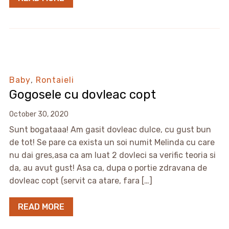
Baby
,
Rontaieli
Gogosele cu dovleac copt
October 30, 2020
Sunt bogataaa! Am gasit dovleac dulce, cu gust bun
de tot! Se pare ca exista un soi numit Melinda cu care
nu dai gres,asa ca am luat 2 dovleci sa verific teoria si
da, au avut gust! Asa ca, dupa o portie zdravana de
dovleac copt (servit ca atare, fara […]
READ MORE