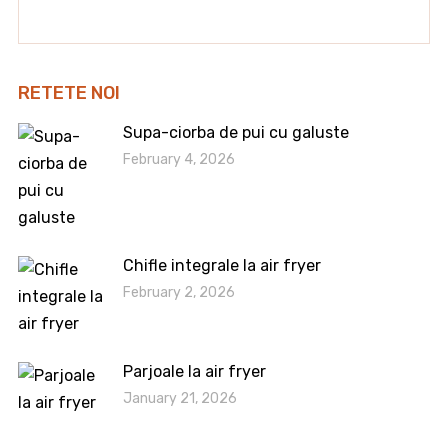
RETETE NOI
Supa-ciorba de pui cu galuste
February 4, 2026
Chifle integrale la air fryer
February 2, 2026
Parjoale la air fryer
January 21, 2026