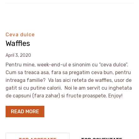
Ceva dulce
Waffles
April 3, 2020
Pentru mine, week-end-ul e sinonim cu “ceva dulce”.
Cum sa treaca asa, fara sa pregatim ceva bun, pentru
intreaga familie? Va las aici reteta de waffles, usor de
gatit si cu putine calorii. Noi le am servit cu inghetata
de capsuni (fara zahar) si fructe proaspete. Enjoy!
READ MORE