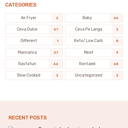
CATEGORIES
Air Fryer
Baby
2
46
Ceva Dulce
Ceva Pe Langa
47
3
Different
Keto/ Low Carb
1
8
Mancarica
Meat
37
9
Rasfaturi
Rontaieli
44
48
Slow Cooked
Uncategorized
3
3
RECENT POSTS