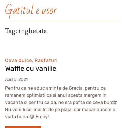
Gatitul e usor
Tag:
inghetata
Ceva dulce
,
Rasfaturi
Waffle cu vanilie
April 5, 2021
Pentru ca ne aduc aminte de Grecia, pentru ca
ramanem optimisti ca si anul acesta mergem in
vacanta si pentru ca da, ne era pofta de ceva bun🙈
Nu vom fi cei mai fit de pe plaja, dar macar ducem o
viata buna 😂 Enjoy!