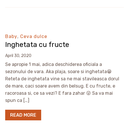
Baby
,
Ceva dulce
Inghetata cu fructe
April 30, 2020
Se apropie 1 mai, adica deschiderea oficiala a
sezonului de vara. Aka plaja, soare si inghetata😁
Reteta de inghetata vine sa ne mai stavileasca dorul
de mare, caci soare avem din belsug. E cu fructe, e
racoroasa si, ce sa vezi? E fara zahar 😜 Sa va mai
spun ca […]
READ MORE