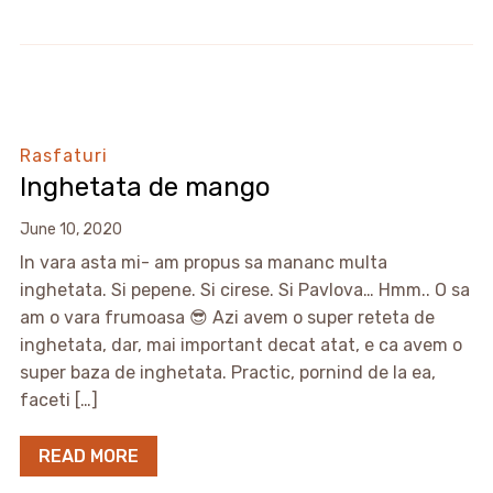
Rasfaturi
Inghetata de mango
June 10, 2020
In vara asta mi- am propus sa mananc multa
inghetata. Si pepene. Si cirese. Si Pavlova… Hmm.. O sa
am o vara frumoasa 😎 Azi avem o super reteta de
inghetata, dar, mai important decat atat, e ca avem o
super baza de inghetata. Practic, pornind de la ea,
faceti […]
READ MORE