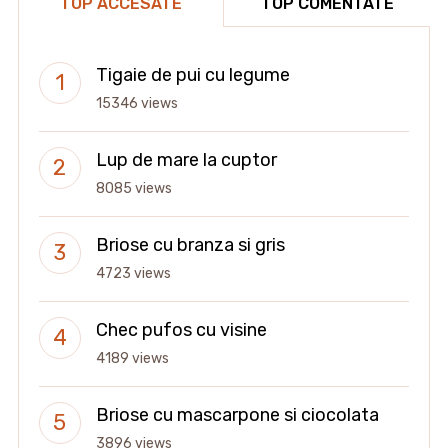
TOP ACCESATE
TOP COMENTATE
Tigaie de pui cu legume
15346 views
Lup de mare la cuptor
8085 views
Briose cu branza si gris
4723 views
Chec pufos cu visine
4189 views
Briose cu mascarpone si ciocolata
3896 views