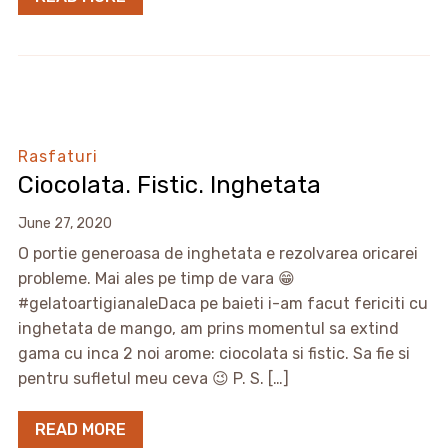
Rasfaturi
Ciocolata. Fistic. Inghetata
June 27, 2020
O portie generoasa de inghetata e rezolvarea oricarei
probleme. Mai ales pe timp de vara 😁
#gelatoartigianaleDaca pe baieti i-am facut fericiti cu
inghetata de mango, am prins momentul sa extind
gama cu inca 2 noi arome: ciocolata si fistic. Sa fie si
pentru sufletul meu ceva 😉 P. S. […]
READ MORE