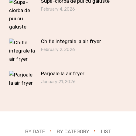
Supa-ciorba de pui cu galuste
February 4, 2026
Chifle integrale la air fryer
February 2, 2026
Parjoale la air fryer
January 21, 2026
BY DATE
BY CATEGORY
LIST