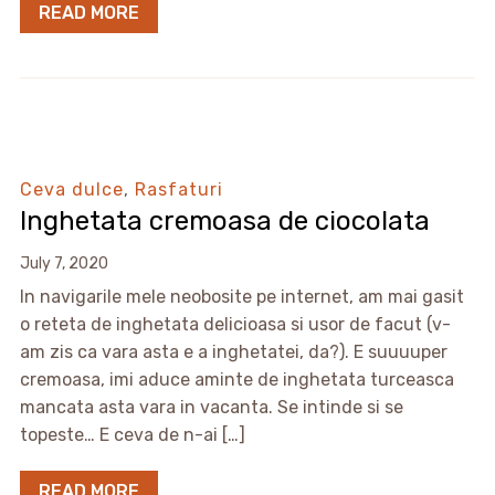
READ MORE
Ceva dulce
,
Rasfaturi
Inghetata cremoasa de ciocolata
July 7, 2020
In navigarile mele neobosite pe internet, am mai gasit
o reteta de inghetata delicioasa si usor de facut (v-
am zis ca vara asta e a inghetatei, da?). E suuuuper
cremoasa, imi aduce aminte de inghetata turceasca
mancata asta vara in vacanta. Se intinde si se
topeste… E ceva de n-ai […]
READ MORE